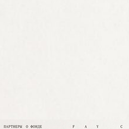
ПАРТНЕРЫ
О ФОНДЕ
FAY CE