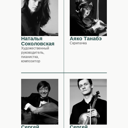
Наталья
Аяко Танабэ
Соколовская
Скрипачка
Художественный
руководитель,
пианистка,
композитор
Сергей
Сергей