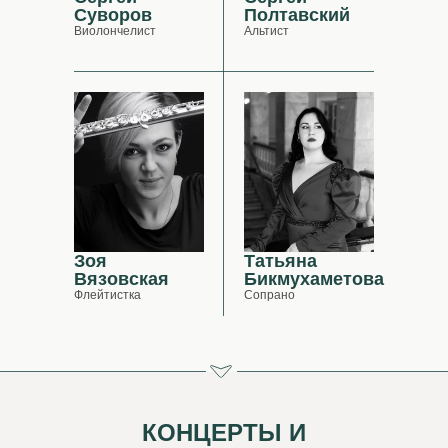
Суворов
Полтавский
Виолончелист
Альтист
Зоя
Татьяна
Вязовская
Бикмухаметова
Флейтистка
Сопрано
КОНЦЕРТЫ И