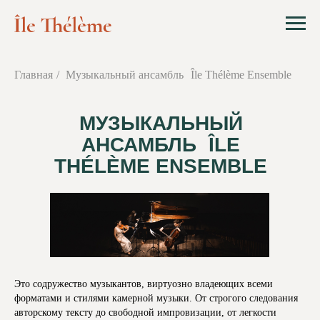
Главная
/
Музыкальный ансамбль Île Thélème Ensemble
МУЗЫКАЛЬНЫЙ
АНСАМБЛЬ ÎLE
THÉLÈME ENSEMBLE
Это содружество музыкантов, виртуозно владеющих всеми
форматами и стилями камерной музыки. От строгого следования
авторскому тексту до свободной импровизации, от легкости