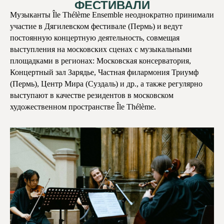
ФЕСТИВАЛИ
Музыканты Île Thélème Ensemble неоднократно принимали
участие в Дягилевском фестивале (Пермь) и ведут
постоянную концертную деятельность, совмещая
выступления на московских сценах с музыкальными
площадками в регионах: Московская консерватория,
Концертный зал Зарядье, Частная филармония Триумф
(Пермь), Центр Мира (Суздаль) и др., а также регулярно
выступают в качестве резидентов в московском
художественном пространстве Île Thélème.